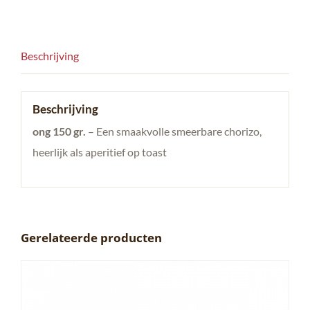
Beschrijving
Beschrijving
ong 150 gr.
– Een smaakvolle smeerbare chorizo,
heerlijk als aperitief op toast
Gerelateerde producten