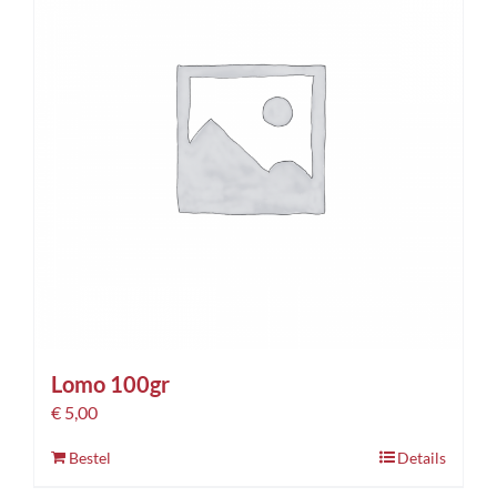
Lomo 100gr
€
5,00
Bestel
Details