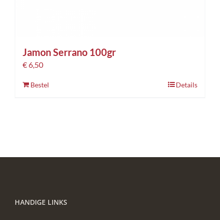
Jamon Serrano 100gr
€
6,50
Bestel
Details
HANDIGE LINKS