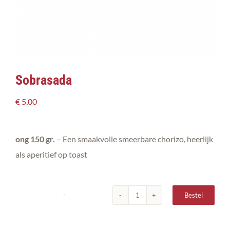
Sobrasada
€
5,00
ong 150 gr.
– Een smaakvolle smeerbare chorizo, heerlijk
als aperitief op toast
Bestel
Sobrasada
aantal