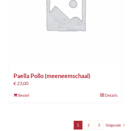
Paella Pollo (meeneemschaal)
€
23,00
Bestel
Details
1
2
3
Volgende