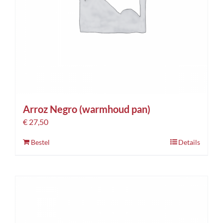
Arroz Negro (warmhoud pan)
€
27,50
Bestel
Details