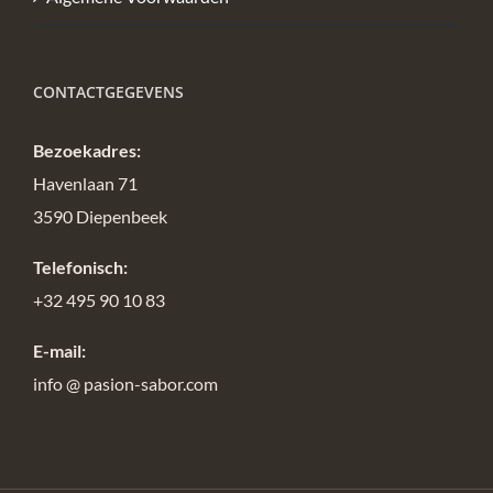
CONTACTGEGEVENS
Bezoekadres:
Havenlaan 71
3590 Diepenbeek
Telefonisch:
+32 495 90 10 83
E-mail:
info @ pasion-sabor.com