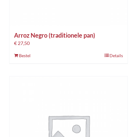
Arroz Negro (traditionele pan)
€
27,50
Bestel
Details