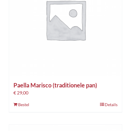
Paella Marisco (traditionele pan)
€
29,00
Bestel
Details