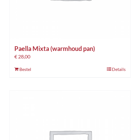
Paella Mixta (warmhoud pan)
€
28,00
Bestel
Details