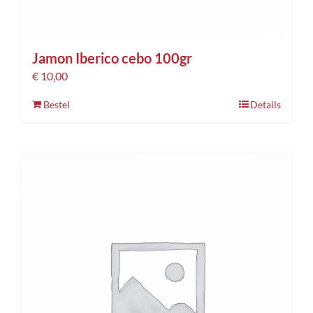
Jamon Iberico cebo 100gr
€
10,00
Bestel
Details