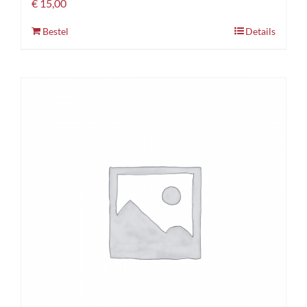
€
15,00
Bestel
Details