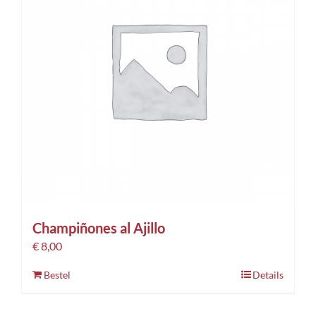
Champiñones al Ajillo
€
8,00
Bestel
Details