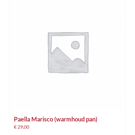
Paella Marisco (warmhoud pan)
€
29,00