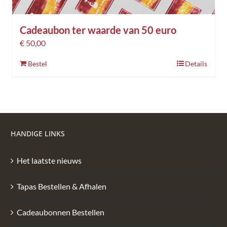
Cadeaubon ter waarde van 50 euro
€
50,00
Bestel
Details
HANDIGE LINKS
Het laatste nieuws
Tapas Bestellen & Afhalen
Cadeaubonnen Bestellen