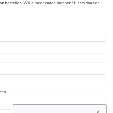
bon bestellen. Wil je meer cadeaubonnen? Plaats dan een
eel)