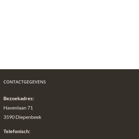
CONTACTGEGEVENS
Bezoekadres:
Havenlaan 71
3590 Diepenbeek
Telefonisch: