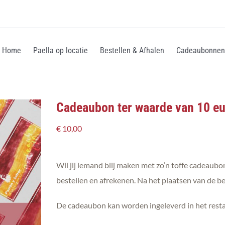
Home
Paella op locatie
Bestellen & Afhalen
Cadeaubonnen
Cadeaubon ter waarde van 10 e
€
10,00
Wil jij iemand blij maken met zo’n toffe cadeaub
bestellen en afrekenen. Na het plaatsen van de b
De cadeaubon kan worden ingeleverd in het resta