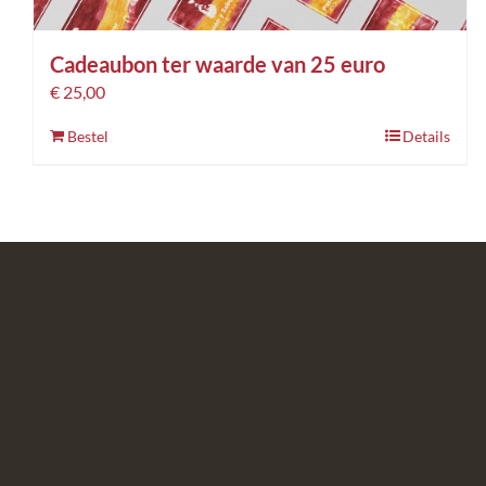
Cadeaubon ter waarde van 25 euro
€
25,00
Bestel
Details