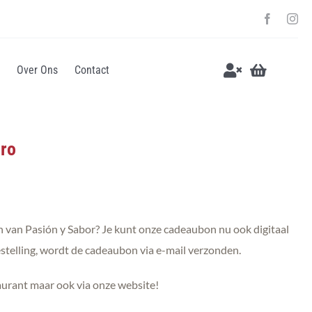
Over Ons
Contact
uro
on van Pasión y Sabor? Je kunt onze cadeaubon nu ook digitaal
estelling, wordt de cadeaubon via e-mail verzonden.
urant maar ook via onze website!